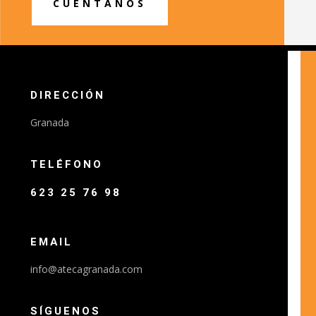
CUÉNTANOS
DIRECCIÓN
Granada
TELÉFONO
623 25 76 98
EMAIL
info@atecagranada.com
SÍGUENOS