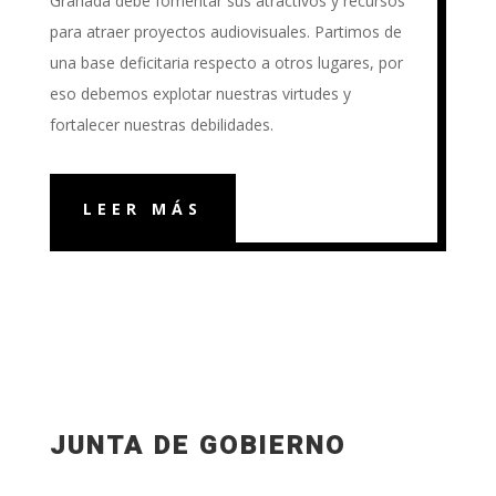
Granada debe fomentar sus atractivos y recursos
para atraer proyectos audiovisuales. Partimos de
una base deficitaria respecto a otros lugares, por
eso debemos explotar nuestras virtudes y
fortalecer nuestras debilidades.
LEER MÁS
JUNTA DE GOBIERNO