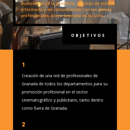
audiovisual de la provincia, además de estar
informado y en comunicación con los demás
profesionales, Ateca Granada es tu sitio.
OBJETIVOS
1
Creación de una red de profesionales de
Granada de todos los departamentos para su
promoción profesional en el sector
cinematográfico y publicitario, tanto dentro
como fuera de Granada.
2