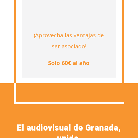
¡Aprovecha las ventajas de
ser asociado!
Solo 60€ al año
El audiovisual de Granada,