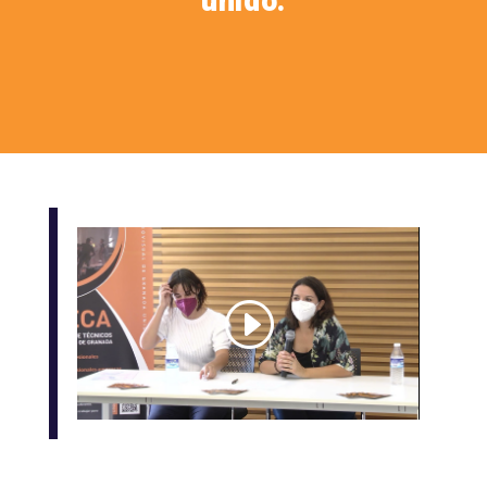
unido.