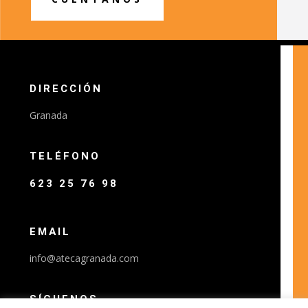
DIRECCIÓN
Granada
TELÉFONO
623 25 76 98
EMAIL
info@atecagranada.com
SÍGUENOS