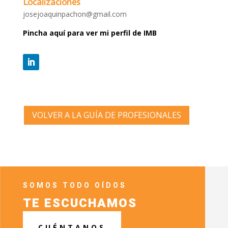
Localizaciones
josejoaquinpachon@gmail.com
Pincha aquí para ver mi perfil de IMB
VOLVER A LA GUÍA DE PROFESIONALES
SOMOS TODO OÍDOS
TE ESCUCHAMOS
CUÉNTANOS