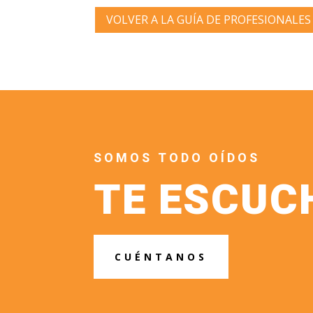
VOLVER A LA GUÍA DE PROFESIONALES
SOMOS TODO OÍDOS
TE ESCU
CUÉNTANOS