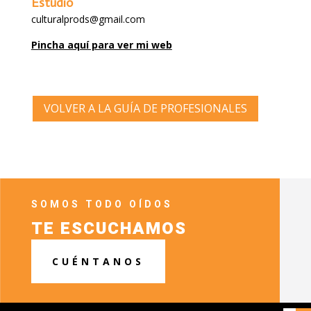
Estudio
culturalprods@gmail.com
Pincha aquí para ver mi web
VOLVER A LA GUÍA DE PROFESIONALES
SOMOS TODO OÍDOS
TE ESCUCHAMOS
CUÉNTANOS