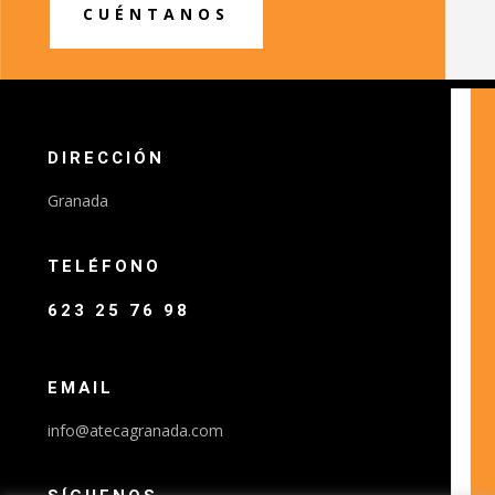
CUÉNTANOS
DIRECCIÓN
Granada
TELÉFONO
623 25 76 98
EMAIL
info@atecagranada.com