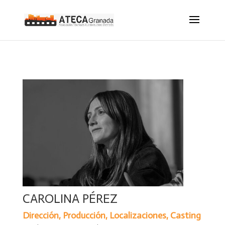
CAROLINA PÉREZ
Dirección, Producción, Localizaciones, Casting