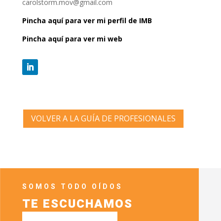
carolstorm.mov@gmail.com
Pincha aquí para ver mi perfil de IMB
Pincha aquí para ver mi web
VOLVER A LA GUÍA DE PROFESIONALES
SOMOS TODO OÍDOS
TE ESCUCHAMOS