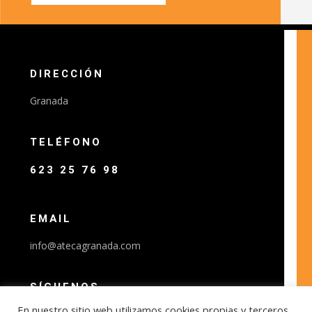
DIRECCIÓN
Granada
TELÉFONO
623 25 76 98
EMAIL
info@atecagranada.com
SÍGUENOS
En nuestro sitio web utilizamos cookies propias y terceros