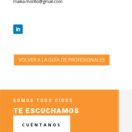
maika.morillo@gmail.com
VOLVER A LA GUÍA DE PROFESIONALES
SOMOS TODO OÍDOS
TE ESCUCHAMOS
CUÉNTANOS