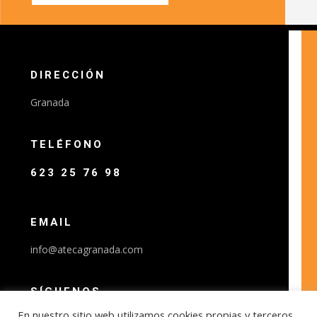
DIRECCIÓN
Granada
TELÉFONO
623 25 76 98
EMAIL
info@atecagranada.com
SÍGUENOS
En nuestro sitio web utilizamos cookies propias y terceros