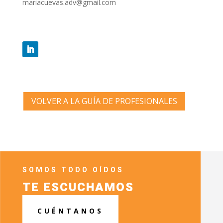
mariacuevas.adv@gmail.com
VOLVER A LA GUÍA DE PROFESIONALES
SOMOS TODO OÍDOS
TE ESCUCHAMOS
CUÉNTANOS