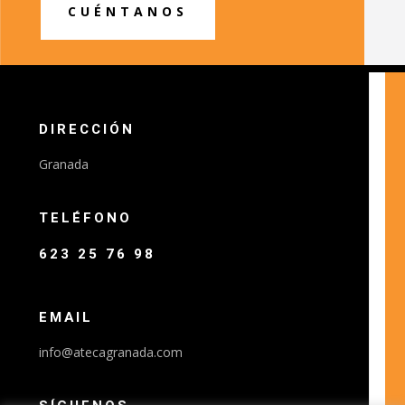
CUÉNTANOS
DIRECCIÓN
Granada
TELÉFONO
623 25 76 98
EMAIL
info@atecagranada.com