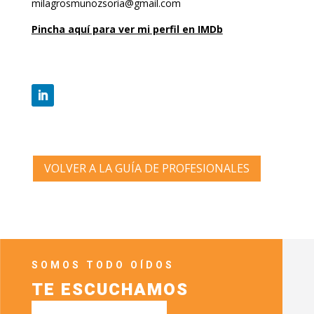
milagrosmunozsoria@gmail.com
Pincha aquí para ver mi perfil en IMDb
VOLVER A LA GUÍA DE PROFESIONALES
SOMOS TODO OÍDOS
TE ESCUCHAMOS