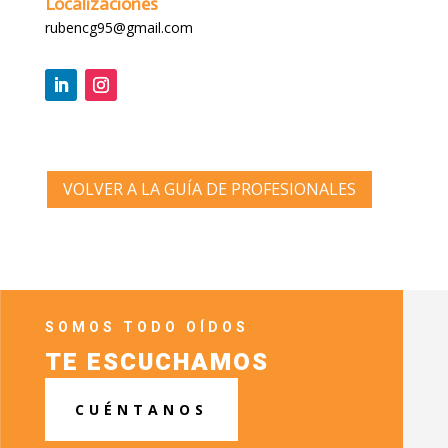
Localizaciones
rubencg95@gmail.com
VOLVER A LA GUÍA DE PROFESIONALES
SOMOS TODO OÍDOS
TE ESCUCHAMOS
CUÉNTANOS