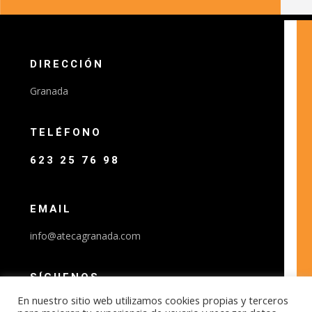
DIRECCIÓN
Granada
TELÉFONO
623 25 76 98
EMAIL
info@atecagranada.com
SÍGUENOS
En nuestro sitio web utilizamos cookies propias y terceros